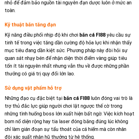
nhỏ để đảm bảo nguồn tài nguyên đạn dược luôn ở mức an
toàn.
Kỹ thuật bắn tăng đạn
Kỹ năng điều phối nhịp độ khi chơi
bắn cá FI88
yêu cầu sự
tinh tế trong việc tăng dần cường độ hỏa lực khi nhận thấy
mục tiêu đang dần kiệt sức. Phương pháp này đòi hỏi sự
quan sát nhạy bén để nhận diện thời điểm vàng giúp tiêu
tốn ít tài nguyên nhất nhưng vẫn thu về được những phần
thưởng có giá trị quy đổi lớn lao.
Sử dụng vật phẩm hỗ trợ
Những đạo cụ đặc biệt tại
bắn cá FI88
luôn đóng vai trò là
trợ thủ đắc lực giúp người chơi lật ngược thế cờ trong
những tình huống boss lớn xuất hiện bất ngờ. Việc kích hoạt
bom nổ diện rộng hay tia laser đóng băng đúng lúc không
chỉ làm gián đoạn sự tẩu thoát của cá hiếm mà còn nhân
đôi xác suất nhận hũ thưởng từ hệ thống.