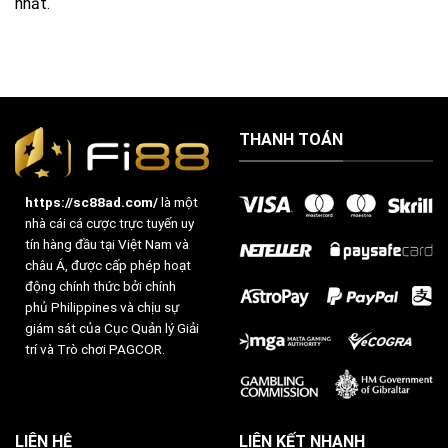
nhất.
THANH TOÁN
https://sc88ad.com/
là một
nhà cái cá cược trực tuyến uy
tín hàng đầu tại Việt Nam và
châu Á, được cấp phép hoạt
động chính thức bởi chính
phủ Philippines và chịu sự
giám sát của Cục Quản lý Giải
trí và Trò chơi PAGCOR.
LIÊN HỆ
LIÊN KẾT NHANH