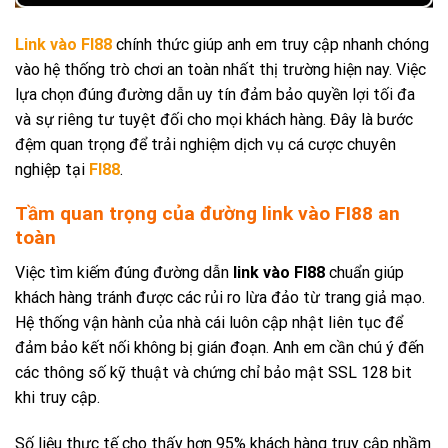
Link vào FI88
chính thức giúp anh em truy cập nhanh chóng
vào hệ thống trò chơi an toàn nhất thị trường hiện nay. Việc
lựa chọn đúng đường dẫn uy tín đảm bảo quyền lợi tối đa
và sự riêng tư tuyệt đối cho mọi khách hàng. Đây là bước
đệm quan trọng để trải nghiệm dịch vụ cá cược chuyên
nghiệp tại
FI88
.
Tầm quan trọng của đường link vào FI88 an
toàn
Việc tìm kiếm đúng đường dẫn
link vào FI88
chuẩn giúp
khách hàng tránh được các rủi ro lừa đảo từ trang giả mạo.
Hệ thống vận hành của nhà cái luôn cập nhật liên tục để
đảm bảo kết nối không bị gián đoạn. Anh em cần chú ý đến
các thông số kỹ thuật và chứng chỉ bảo mật SSL 128 bit
khi truy cập.
Số liệu thực tế cho thấy hơn 95% khách hàng truy cập nhầm