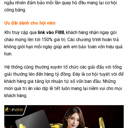
ngẫu nhiên đảm bảo mỗi lần quay hũ đều mang lại cơ hội
công bằng.
Ưu đãi dành cho hội viên
Khi truy cập qua
link vào FI88
, khách hàng nhận ngay gói
chào mừng lên tới 150% giá trị. Các chương trình hoàn trả
không giới hạn mỗi ngày giúp anh em bảo toàn vốn hiệu quả
hơn.
Hệ thống cũng thường xuyên tổ chức các giải đấu với tổng
giải thưởng lên đến hàng tỷ đồng. Đây là cơ hội tuyệt vời để
khách hàng gia tăng lợi nhuận từ số vốn ban đầu. Những
món quà tri ân vào dịp lễ tết luôn mang lại niềm vui cho mọi
khách hàng.