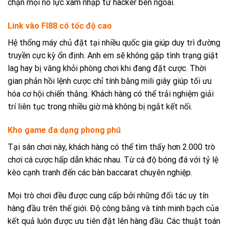
chặn mọi nỗ lực xâm nhập từ hacker bên ngoài.
Link vào FI88 có tốc độ cao
Hệ thống máy chủ đặt tại nhiều quốc gia giúp duy trì đường
truyền cực kỳ ổn định. Anh em sẽ không gặp tình trạng giật
lag hay bị văng khỏi phòng chơi khi đang đặt cược. Thời
gian phản hồi lệnh cược chỉ tính bằng mili giây giúp tối ưu
hóa cơ hội chiến thắng. Khách hàng có thể trải nghiệm giải
trí liên tục trong nhiều giờ mà không bị ngắt kết nối.
Kho game đa dạng phong phú
Tại sân chơi này, khách hàng có thể tìm thấy hơn 2.000 trò
chơi cá cược hấp dẫn khác nhau. Từ cá độ bóng đá với tỷ lệ
kèo cạnh tranh đến các bàn baccarat chuyên nghiệp.
Mọi trò chơi đều được cung cấp bởi những đối tác uy tín
hàng đầu trên thế giới. Độ công bằng và tính minh bạch của
kết quả luôn được ưu tiên đặt lên hàng đầu. Các thuật toán